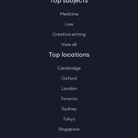
Top subjects
Medicine
Law
Creative writing
View all
Top locations
Cambridge
Oxford
London
Toronto
Sydney
Tokyo
Singapore