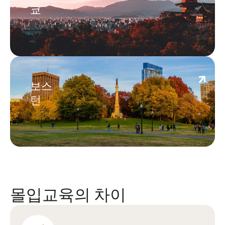
쿄
Boston
보스
턴
몰입교육의 차이