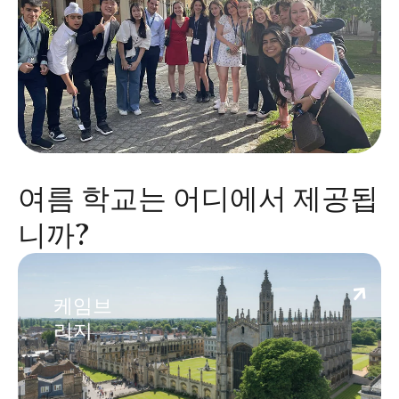
여름 학교는 어디에서 제공됩
니까?
Cambridge
케임브
리지