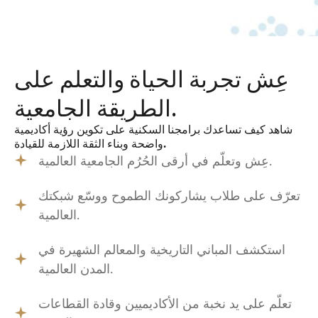
عِش تجربة الحياة والتعلم على
الطريقة الجامعية.
شاهد كيف تساعدك برامجنا السكنية على تكوين رؤية أكاديمية
واضحة وبناء الثقة اللازمة للقيادة.
عِش وتعلّم في أرقى الحُرُم الجامعية العالمية.
تعرّف على طلاب يشاركونك الطموح ووسّع شبكتك
العالمية.
استكشف المباني التاريخية والمعالم الشهيرة في
المدن العالمية.
تعلّم على يد نخبة من الأكاديميين وقادة القطاعات