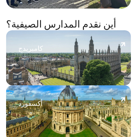
أين نقدم المدارس الصيفية؟
Cambridge
كامبريدج
Oxford
أكسفورد