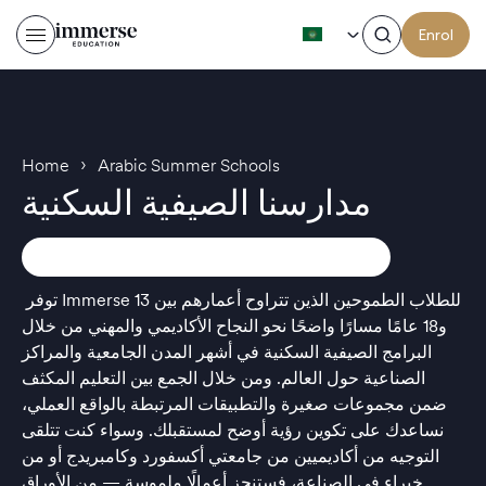
AR
Enrol
›
Home
Arabic Summer Schools
مدارسنا الصيفية السكنية
توفر Immerse للطلاب الطموحين الذين تتراوح أعمارهم بين 13
و18 عامًا مسارًا واضحًا نحو النجاح الأكاديمي والمهني من خلال
البرامج الصيفية السكنية في أشهر المدن الجامعية والمراكز
الصناعية حول العالم. ومن خلال الجمع بين التعليم المكثف
ضمن مجموعات صغيرة والتطبيقات المرتبطة بالواقع العملي،
نساعدك على تكوين رؤية أوضح لمستقبلك. وسواء كنت تتلقى
التوجيه من أكاديميين من جامعتي أكسفورد وكامبريدج أو من
خبراء في الصناعة، فستنجز أعمالًا ملموسة — من الأوراق