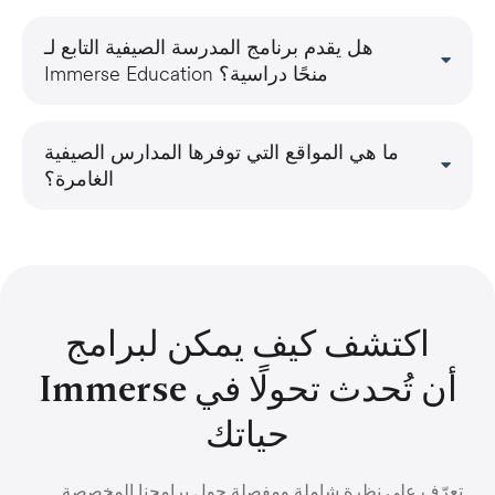
هل يقدم برنامج المدرسة الصيفية التابع لـ
Immerse Education منحًا دراسية؟
ما هي المواقع التي توفرها المدارس الصيفية
الغامرة؟
اكتشف كيف يمكن لبرامج
Immerse أن تُحدث تحولًا في
حياتك
تعرّف على نظرة شاملة ومفصلة حول برامجنا المخصصة