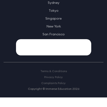
Sydney
Tokyo
Singapore
New York
San Francisco
Terms & Conditions
Privacy Policy
Complaints Policy
Copyright © Immerse Education 2026