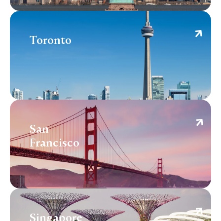
Toronto
Toronto
San Francisco
San
Francisco
Singapore
Singapore