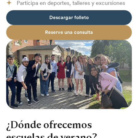
Participa en deportes, talleres y excursiones
Descargar folleto
Reserve una consulta
¿Dónde ofrecemos
escuelas de verano?