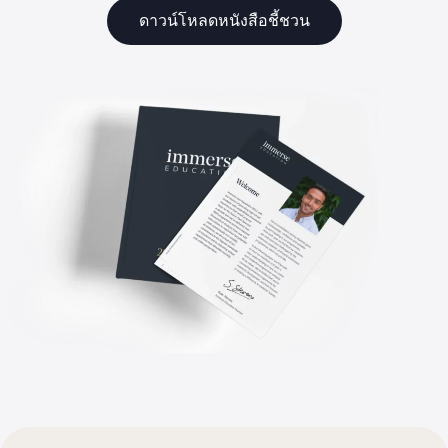
ดาวน์โหลดหนังสือชี้ชวน