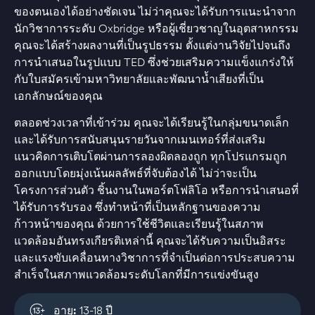
ของตนเองได้อย่างชัดเจน ไม่ว่าคุณจะได้รับการแนะนำจาก
นักวิชาการระดับ Oxbridge หรือผู้เชี่ยวชาญในอุตสาหกรรม
คุณจะได้สร้างผลงานที่เป็นรูปธรรม ตั้งแต่งานวิจัยไปจนถึง
การนำเสนอในรูปแบบ TED ซึ่งช่วยเสริมความแข็งแกร่งให้
กับใบสมัครเข้ามหาวิทยาลัยและพัฒนาน้ำเสียงที่เป็น
เอกลักษณ์ของคุณ
ตลอดช่วงเวลาที่เข้าร่วม คุณจะได้เรียนรู้ในกลุ่มขนาดเล็ก
และได้รับการสนับสนุนรายวันจากเมนเทอร์ที่ส่งเสริม
แนวคิดการเติบโตผ่านการลองผิดลองถูก ทุกโปรแกรมถูก
ออกแบบโดยมุ่งเน้นผลลัพธ์ที่จับต้องได้ ไม่ว่าจะเป็น
โครงการส่วนตัว ชิ้นงานในพอร์ตโฟลิโอ หรือการนำเสนอที่
ได้รับการรับรอง ซึ่งทำหน้าที่เป็นหลักฐานของความ
ก้าวหน้าของคุณ ด้วยการใช้ชีวิตและเรียนรู้ในสภาพ
แวดล้อมอันทรงเกียรติเหล่านี้ คุณจะได้รับความเป็นอิสระ
และแรงขับเคลื่อนทางวิชาการที่จำเป็นต่อการประสบความ
สำเร็จในสภาพแวดล้อมระดับโลกที่มีการแข่งขันสูง
อายุ:
13-18 ปี