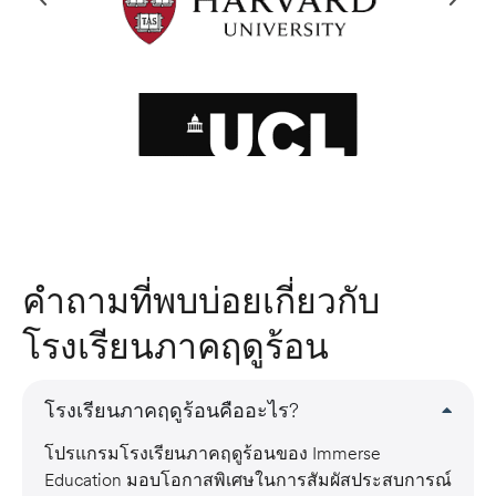
คำถามที่พบบ่อยเกี่ยวกับ
โรงเรียนภาคฤดูร้อน
โรงเรียนภาคฤดูร้อนคืออะไร?
โปรแกรมโรงเรียนภาคฤดูร้อนของ Immerse
Education มอบโอกาสพิเศษในการสัมผัสประสบการณ์