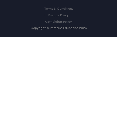
Terms & Conditions
Privacy Policy
Complaints Policy
Copyright © Immerse Education 2026