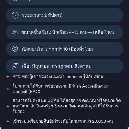
ระยะเวลา:
2 สัปดาห์
ขนาดชั้นเรียน: นักเรียน 4–10 คน → เฉลี่ย 7 คน
เปิดสอนใน: มากกว่า 10 เมืองทั่วโลก
เมื่อ:
มิถุนายน, กรกฎาคม, สิงหาคม
97% ของผู้เข้าร่วมจะแนะนำ Immerse ให้กับเพื่อน
โปรแกรมได้รับการรับรองจาก British Accreditation
Council (BAC)
สามารถรับคะแนน UCAS ได้สูงสุด 16 คะแนน หรือหน่วยกิต
มหาวิทยาลัยในสหรัฐฯ 3 หน่วยกิตผ่านหลักสูตรที่ได้รับการ
รับรอง
เข้าร่วมเครือข่ายศิษย์เก่าระดับโลกมากกว่า 20,000 คน