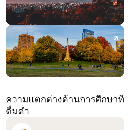
บอสตัน
ความแตกต่างด้านการศึกษาที่
ดื่มด่ำ