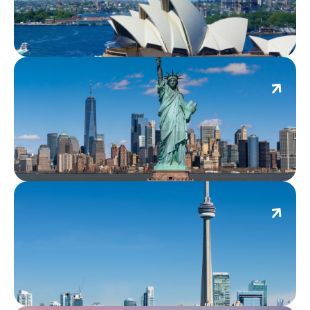
นิวยอร์ก
โตรอนโต