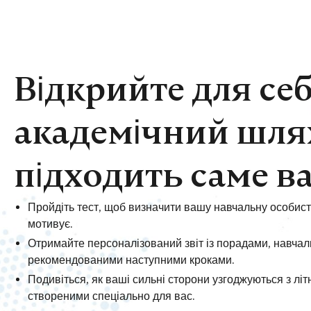
Відкрийте для се
академічний шля
підходить саме в
Пройдіть тест, щоб визначити вашу навчальну особисті
мотивує.
Отримайте персоналізований звіт із порадами, навчал
рекомендованими наступними кроками.
Подивіться, як ваші сильні сторони узгоджуються з лі
створеними спеціально для вас.