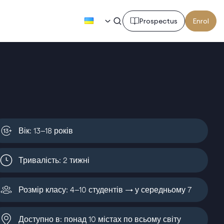
UK
Prospectus
Enrol
Вік: 13–18 років
Тривалість: 2 тижні
Розмір класу: 4–10 студентів → у середньому 7
Доступно в: понад 10 містах по всьому світу