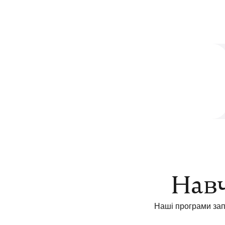
Навч
Наші програми зап