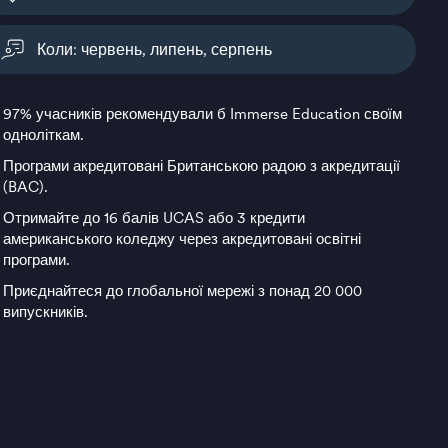
Коли: червень, липень, серпень
97% учасників рекомендували б Immerse Education своїм
одноліткам.
Програми акредитовані Британською радою з акредитації
(BAC).
Отримайте до 16 балів UCAS або 3 кредити
американського коледжу через акредитовані освітні
програми.
Приєднайтеся до глобальної мережі з понад 20 000
випускників.