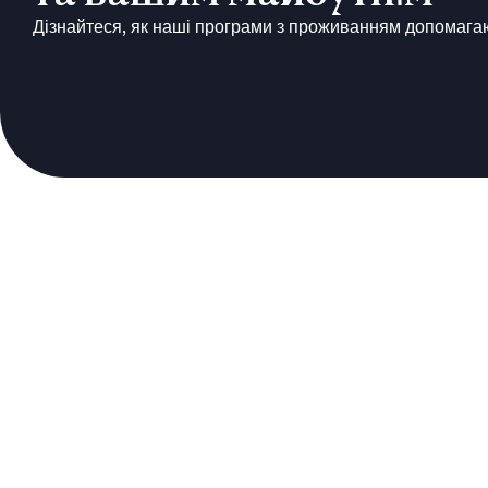
Дізнайтеся, як наші програми з проживанням допомагаю