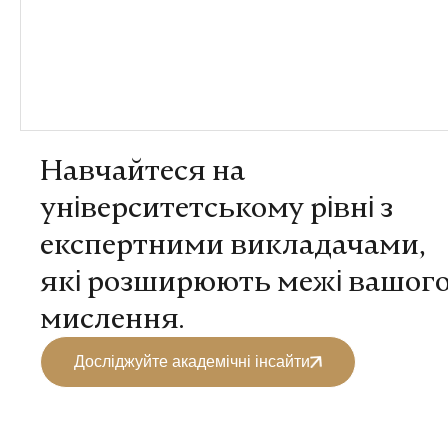
Навчайтеся на
університетському рівні з
експертними викладачами,
які розширюють межі вашог
мислення.
Досліджуйте академічні інсайти