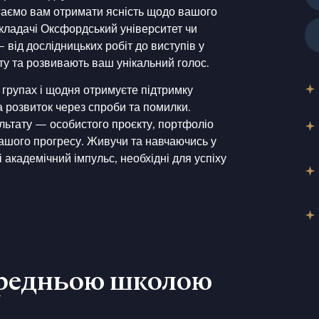
агаємо вам отримати ясність щодо вашого
икладачі
Оксфордський університет
чи
 від дослідницьких робіт до виступів у
ту та розвивають ваш унікальний голос.
групах і щодня отримуєте підтримку
а розвиток через спроби та помилки.
льтату — особистого проєкту, портфоліо
вашого прогресу. Живучи та навчаючись у
 академічний імпульс, необхідні для успіху
ередньою школою